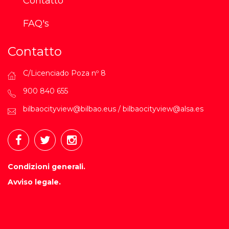
Contatto
FAQ's
Contatto
C/Licenciado Poza nº 8
900 840 655
bilbaocityview@bilbao.eus / bilbaocityview@alsa.es
Condizioni generali.
Avviso legale.