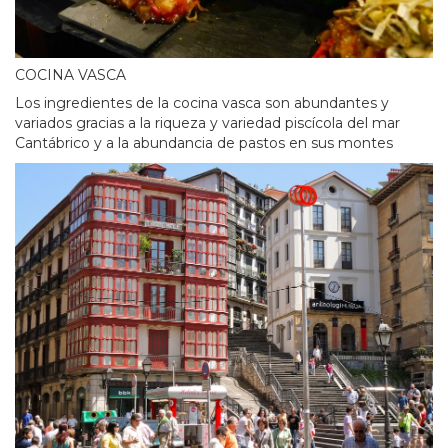
COCINA VASCA
Los ingredientes de la cocina vasca son abundantes y
variados gracias a la riqueza y variedad piscícola del mar
Cantábrico y a la abundancia de pastos en sus montes