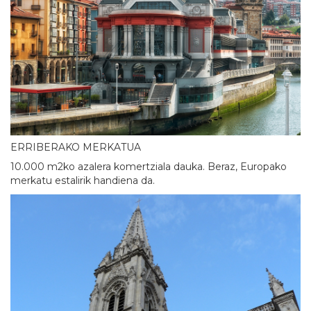
ERRIBERAKO MERKATUA
10.000 m2ko azalera komertziala dauka. Beraz, Europako
merkatu estalirik handiena da.