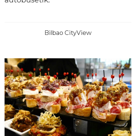
Bilbao CityView