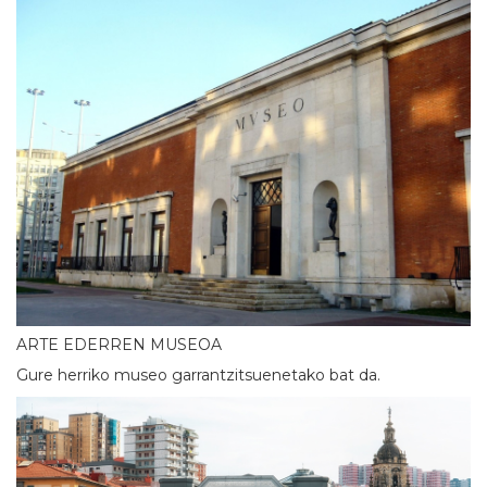
ARTE EDERREN MUSEOA
Gure herriko museo garrantzitsuenetako bat da.