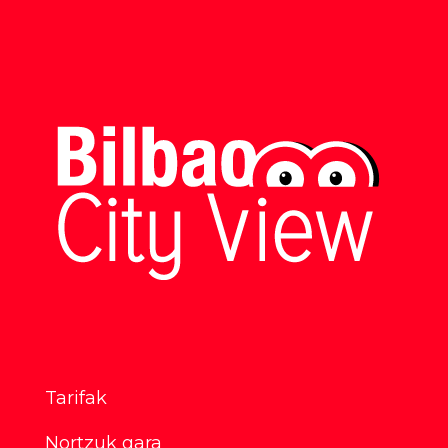
Tarifak
Nortzuk gara