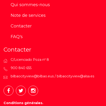
Qui sommes-nous
Note de services
Contacter
FAQ's
Contacter
C/Licenciado Poza nº 8
900 840 655
bilbaocityview@bilbao.eus / bilbaocityview@alsa.es
Conditions générales.