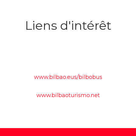
Liens d'intérêt
www.bilbao.eus/bilbobus
www.bilbaoturismo.net